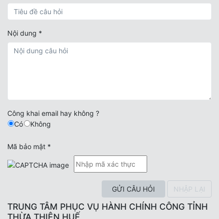
Nội dung
*
Công khai email hay không ?
Có
Không
Mã bảo mật
*
NHẬP LẠI
TRUNG TÂM PHỤC VỤ HÀNH CHÍNH CÔNG TỈNH
THỪA THIÊN HUẾ