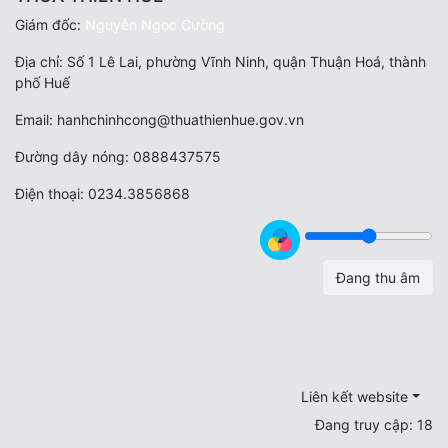
Giám đốc:
Nguyễn Ngọc Cường
Địa chỉ: Số 1 Lê Lai, phường Vĩnh Ninh, quận Thuận Hoá, thành
phố Huế
Email: hanhchinhcong@thuathienhue.gov.vn
Đường dây nóng:
0888437575
Điện thoại: 0234.3856868
Đang thu âm
Liên kết website
Đang truy cập:
18