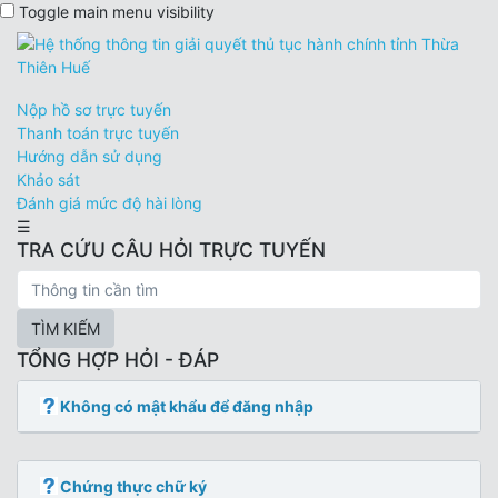
Toggle main menu visibility
Nộp hồ sơ trực tuyến
Thanh toán trực tuyến
Hướng dẫn sử dụng
Khảo sát
Đánh giá mức độ hài lòng
☰
TRA CỨU CÂU HỎI TRỰC TUYẾN
TÌM KIẾM
TỔNG HỢP HỎI - ĐÁP
Không có mật khẩu để đăng nhập
Chứng thực chữ ký